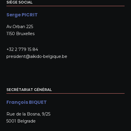
SIÈGE SOCIAL
Serge PICRIT
Av.Orban 225
1150 Bruxelles
+32 2 779 15 84
president@aikido-belgique.be
SECRÉTARIAT GÉNÉRAL
François BIQUET
Rue de la Bosna, 9/25
5001 Belgrade