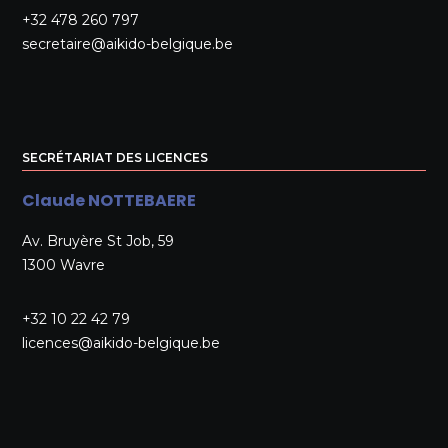
+32 478 260 797
secretaire@aikido-belgique.be
SECRÉTARIAT DES LICENCES
Claude NOTTEBAERE
Av. Bruyère St Job, 59
1300 Wavre
+32 10 22 42 79
licences@aikido-belgique.be