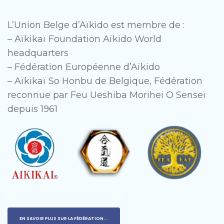
L’Union Belge d’Aïkido est membre de :
– Aïkikaï Foundation Aïkido World
headquarters
– Fédération Européenne d’Aïkido
– Aïkikaï So Honbu de Belgique, Fédération
reconnue par Feu Ueshiba Morihei O Senseï
depuis 1961
EN SAVOIR PLUS SUR LA FÉDÉRATION...