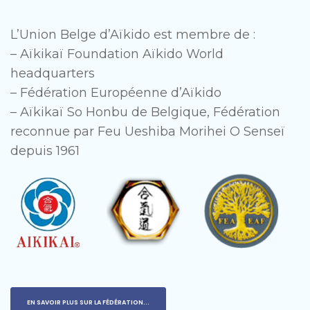
L’Union Belge d’Aïkido est membre de :
– Aïkikaï Foundation Aïkido World
headquarters
– Fédération Européenne d’Aïkido
– Aïkikaï So Honbu de Belgique, Fédération
reconnue par Feu Ueshiba Morihei O Senseï
depuis 1961
EN SAVOIR PLUS SUR LA FÉDÉRATION...