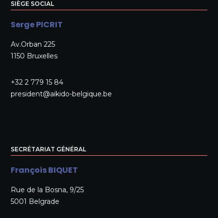
SIÈGE SOCIAL
Serge PICRIT
Av.Orban 225
1150 Bruxelles
+32 2 779 15 84
president@aikido-belgique.be
SECRÉTARIAT GÉNÉRAL
François BIQUET
Rue de la Bosna, 9/25
5001 Belgrade