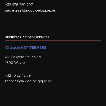
+32 478 260 797
secretaire@aikido-belgique.be
SECRÉTARIAT DES LICENCES
Claude NOTTEBAERE
Av. Bruyère St Job, 59
1300 Wavre
+32 10 22 42 79
licences@aikido-belgique.be