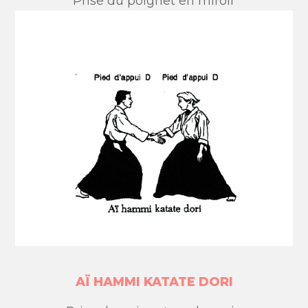
Prise du poignet en miroir
AÏ HAMMI KATATE DORI