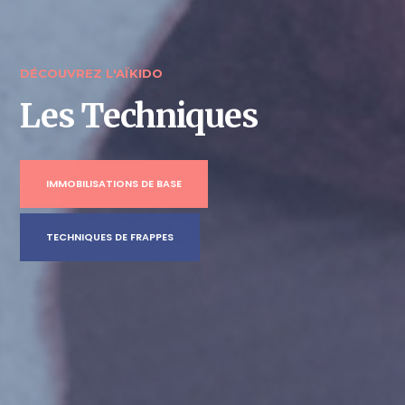
DÉCOUVREZ L'AÏKIDO
Les Techniques
IMMOBILISATIONS DE BASE
TECHNIQUES DE FRAPPES