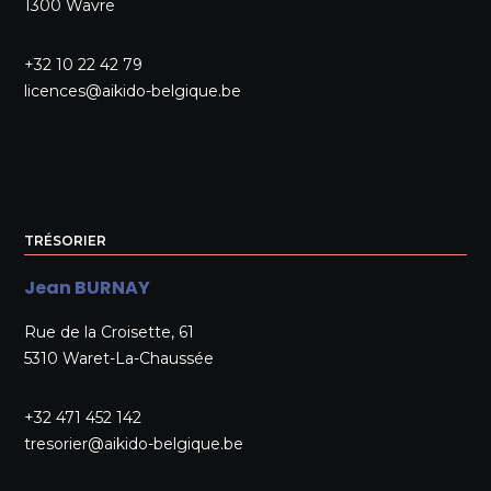
1300 Wavre
+32 10 22 42 79
licences@aikido-belgique.be
TRÉSORIER
Jean BURNAY
Rue de la Croisette, 61
5310 Waret-La-Chaussée
+32 471 452 142
tresorier@aikido-belgique.be