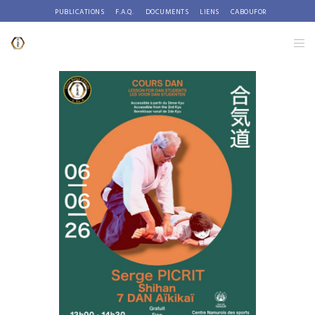
PUBLICATIONS
F.A.Q.
DOCUMENTS
LIENS
CABOUFOR