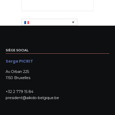
SIÈGE SOCIAL
Serge PICRIT
Av.Orban 225
1150 Bruxelles
+32 2 779 15 84
president@aikido-belgique.be