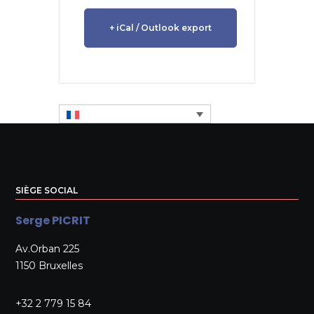
+ iCal / Outlook export
SIÈGE SOCIAL
Serge PICRIT
Av.Orban 225
1150 Bruxelles
+32 2 779 15 84