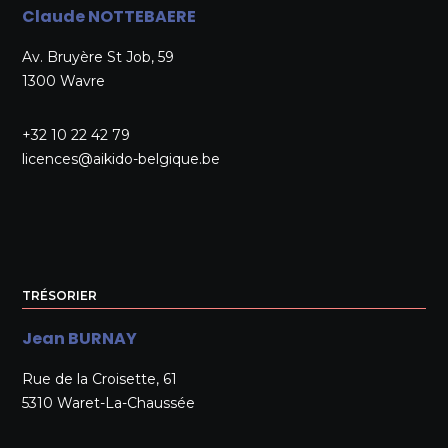
Claude NOTTEBAERE
Av. Bruyère St Job, 59
1300 Wavre
+32 10 22 42 79
licences@aikido-belgique.be
TRÉSORIER
Jean BURNAY
Rue de la Croisette, 61
5310 Waret-La-Chaussée