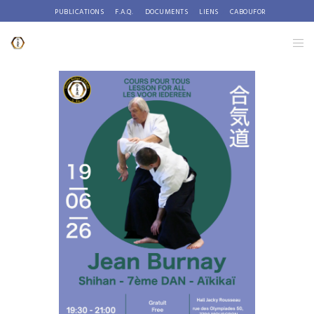
PUBLICATIONS
F.A.Q.
DOCUMENTS
LIENS
CABOUFOR