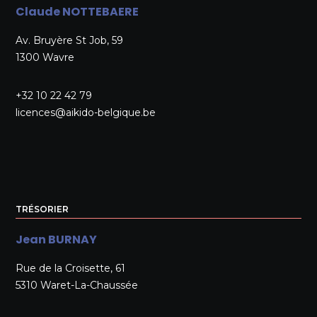
Claude NOTTEBAERE
Av. Bruyère St Job, 59
1300 Wavre
+32 10 22 42 79
licences@aikido-belgique.be
TRÉSORIER
Jean BURNAY
Rue de la Croisette, 61
5310 Waret-La-Chaussée