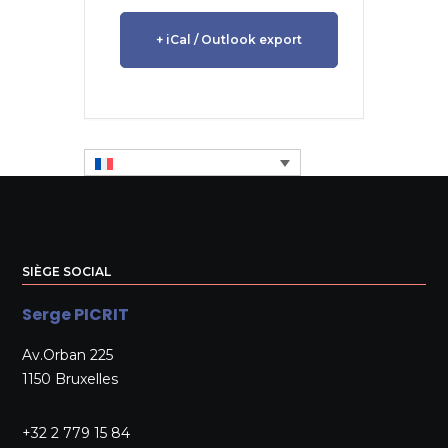
+ iCal / Outlook export
SIÈGE SOCIAL
Serge PICRIT
Av.Orban 225
1150 Bruxelles
+32 2 779 15 84