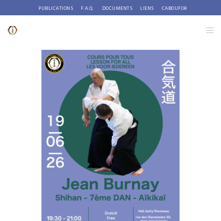
PUBLICATIONS
F.A.Q.
DOCUMENTS
LIENS
CABOUFOR