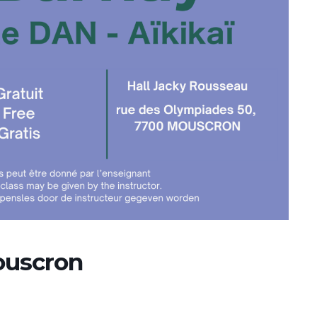
ouscron