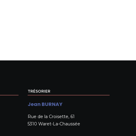
TRÉSORIER
Jean BURNAY
Rue de la Croisette, 61
5310 Waret-La-Chaussée