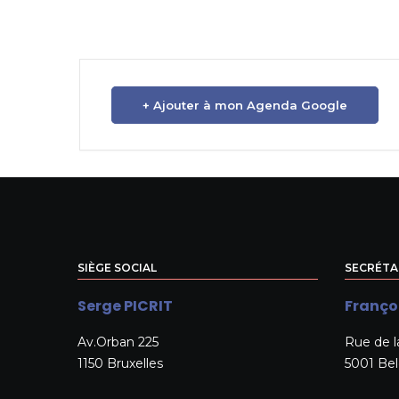
+ Ajouter à mon Agenda Google
SIÈGE SOCIAL
SECRÉTA
Serge PICRIT
Franço
Av.Orban 225
Rue de l
1150 Bruxelles
5001 Be