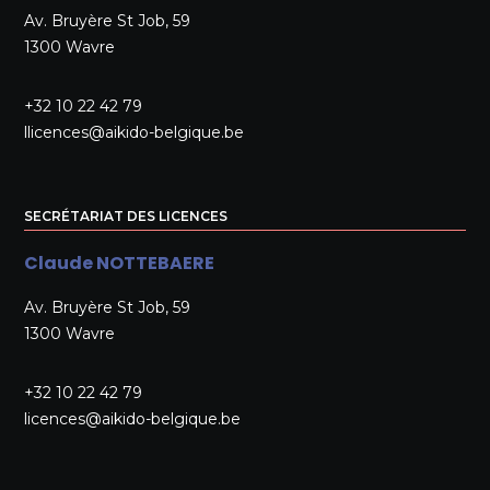
Av. Bruyère St Job, 59
1300 Wavre
+32 10 22 42 79
llicences@aikido-belgique.be
SECRÉTARIAT DES LICENCES
Claude NOTTEBAERE
Av. Bruyère St Job, 59
1300 Wavre
+32 10 22 42 79
licences@aikido-belgique.be