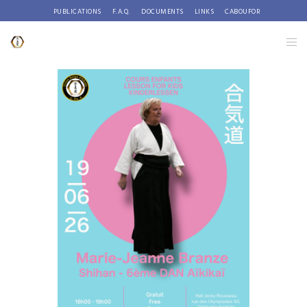
PUBLICATIONS
F.A.Q.
DOCUMENTS
LINKS
CABOUFOR