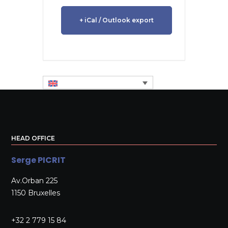
+ iCal / Outlook export
HEAD OFFICE
Serge PICRIT
Av.Orban 225
1150 Bruxelles
+32 2 779 15 84