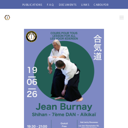
PUBLICATIONS
F.A.Q.
DOCUMENTS
LINKS
CABOUFOR