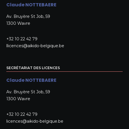
Claude NOTTEBAERE
Av. Bruyère St Job, 59
1300 Wavre
+32 10 22 42 79
llicences@aikido-belgique.be
SECRÉTARIAT DES LICENCES
Claude NOTTEBAERE
Av. Bruyère St Job, 59
1300 Wavre
+32 10 22 42 79
licences@aikido-belgique.be