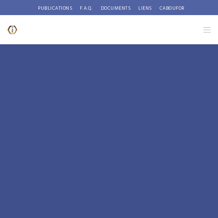
PUBLICATIONS
F.A.Q.
DOCUMENTS
LIENS
CABOUFOR