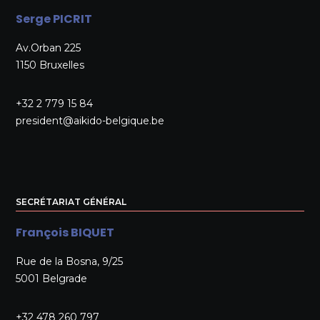
Serge PICRIT
Av.Orban 225
1150 Bruxelles
+32 2 779 15 84
president@aikido-belgique.be
SECRÉTARIAT GÉNÉRAL
François BIQUET
Rue de la Bosna, 9/25
5001 Belgrade
+32 478 260 797