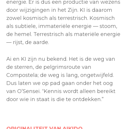
energie. Er is dus een productie van wezens
door wijzigingen in het Zijn. KI is daarom
zowel kosmisch als terrestrisch. Kosmisch
als subtiele, immateriële energie — stoom,
de hemel. Terrestrisch als materiële energie
— rijst, de aarde.
Ai en KI zijn nu bekend. Het is de weg van
de sterren, de pelgrimsroute van
Compostela; de weg is lang, ongetwijfeld.
Dus laten we op pad gaan onder het oog
van O’Sensei. “Kennis wordt alleen bereikt
door wie in staat is die te ontdekken.”
ORIGINALITEIT VAN AIKIDO