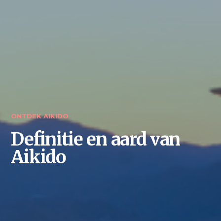
ONTDEK AIKIDO
Definitie en aard van
Aikido