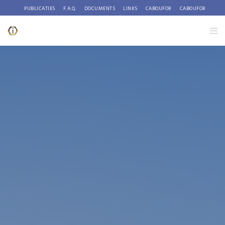
PUBLICATIES
F.A.Q.
DOCUMENTS
LINKS
CABOUFOR
CABOUFOR