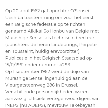
Op 20 april 1962 gaf oprichter O’Sensei
Ueshiba toestemming om voor het eerst
een Belgische federatie op te richten
genaamd Aikikai So Honbu van België met
Murashige Sensei als technisch directeur
(oprichters: de heren Lindebrings, Perpete
en Toussaint, huidig erevoorzitter).
Publicatie in het Belgisch Staatsblad op
15/11/1961 onder nummer 4293.
Op 1 september 1962 werd de dojo van
Murashige Sensei ingehuldigd aan de
Vleurgatsteenweg 286 in Brussel.
Verschillende persoonlijkheden waren
aanwezig, officiële vertegenwoordigers van
INEPS (nu ADEPS), mevrouw Takebayashi