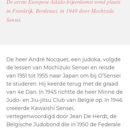
De eerste Europese Aikido-bijeenkomst vond plaats
in Frankrijk, Bordeaux, in 1949 door Mochizuki
Sensei.
De heer André Nocquet, een judoka, volgde
de lessen van Mochizuki Sensei en reisde
van 1951 tot 1955 naar Japan om bij O’Sensei
te studeren. Hij keerde terug met de graad
van 4e Dan. In 1945 richtte de heer Minne de
Judo- en Jiu-jitsu Club van België op. In 1946
creëerde Kawaishi Sensei,
vertegenwoordigd door Jean De Herdt, de
Belgische Judobond die in 1950 de Federale