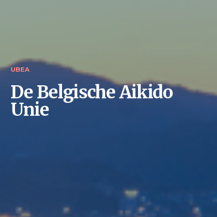
UBEA
De Belgische Aikido
Unie