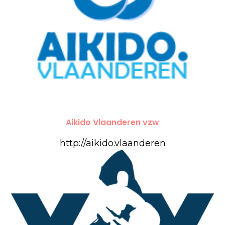
Aikido Vlaanderen vzw
http://aikido.vlaanderen