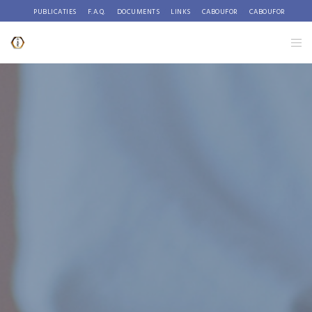
PUBLICATIES
F.A.Q.
DOCUMENTS
LINKS
CABOUFOR
CABOUFOR