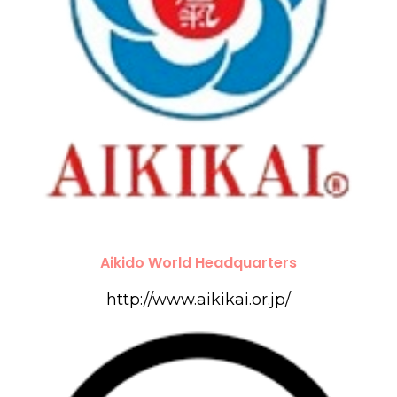
Aikido World Headquarters
http://www.aikikai.or.jp/