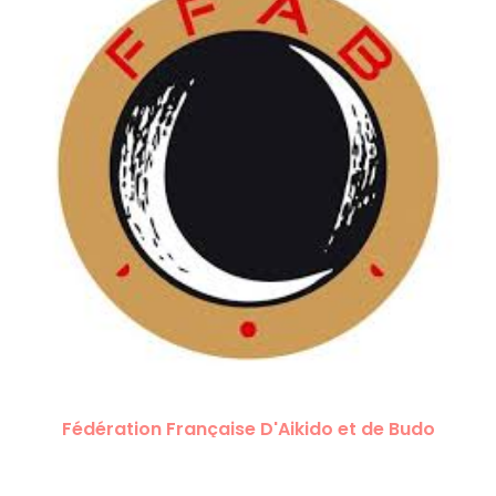
Fédération Française D'Aikido et de Budo
https://www.ffabaikido.fr