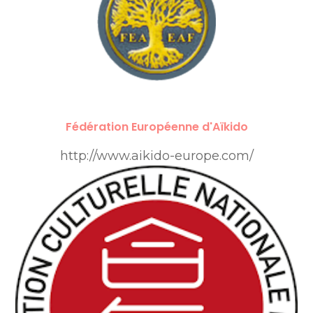
Fédération Européenne d'Aïkido
http://www.aikido-europe.com/