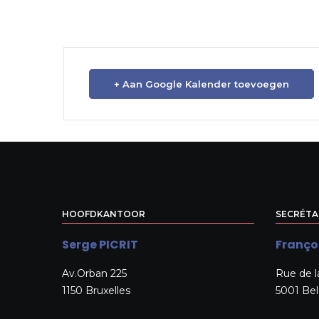
+ Aan Google Kalender toevoegen
HOOFDKANTOOR
SECRÉTA
Serge PICRIT
Franço
Av.Orban 225
Rue de l
1150 Bruxelles
5001 Be