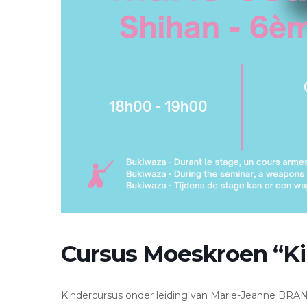
Cursus Moeskroen “K
Kindercursus onder leiding van Marie-Jeanne BRA