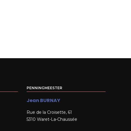
PENNINGMEESTER
Jean BURNAY
Rue de la Croisette, 61
5310 Waret-La-Chaussée