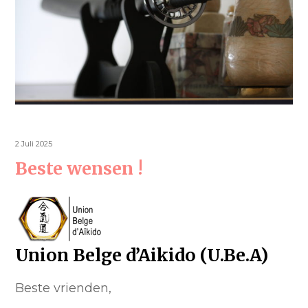
2 Juli 2025
Beste wensen !
Union Belge d’Aikido (U.Be.A)
Beste vrienden,