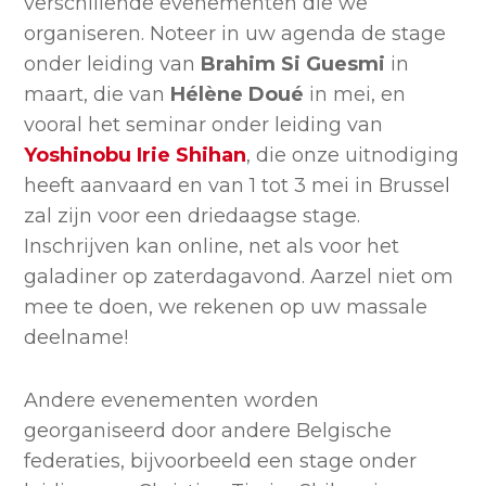
verschillende evenementen die we
organiseren. Noteer in uw agenda de stage
onder leiding van
Brahim Si Guesmi
in
maart, die van
Hélène Doué
in mei, en
vooral het seminar onder leiding van
Yoshinobu Irie Shihan
, die onze uitnodiging
heeft aanvaard en van 1 tot 3 mei in Brussel
zal zijn voor een driedaagse stage.
Inschrijven kan online, net als voor het
galadiner op zaterdagavond. Aarzel niet om
mee te doen, we rekenen op uw massale
deelname!
Andere evenementen worden
georganiseerd door andere Belgische
federaties, bijvoorbeeld een stage onder