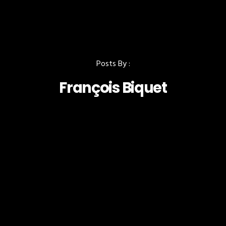
Posts By :
François Biquet